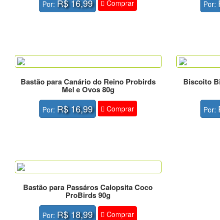
R$ 16,99
Comprar
Por:
Por:
Bastão para Canário do Reino Probirds
Biscoito B
Mel e Ovos 80g
R$ 16,99
Comprar
Por:
Por:
Bastão para Passáros Calopsita Coco
ProBirds 90g
R$ 18,99
Comprar
Por: