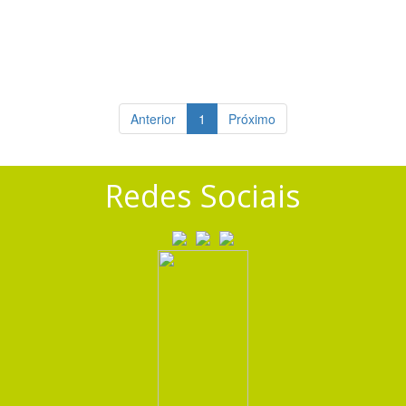
Anterior
1
Próximo
Redes Sociais