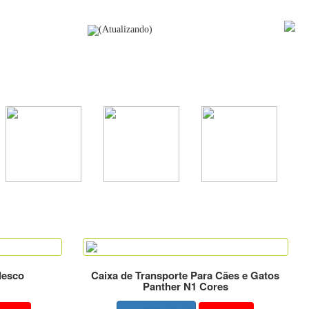
(Atualizando)
CADASTRE-SE
Delivery
Loja
Contato
lesco
Caixa de Transporte Para Cães e Gatos
Panther N1 Cores