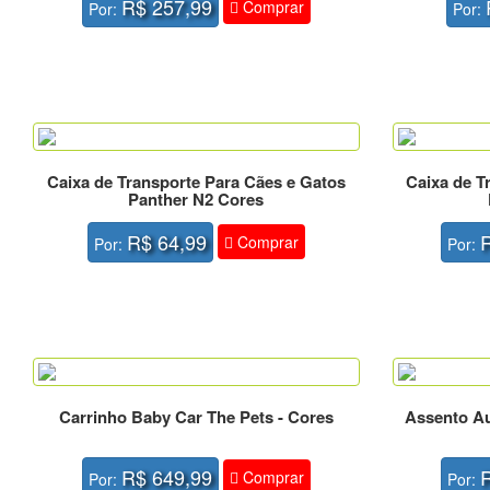
R$ 257,99
Comprar
Por:
Por:
Caixa de Transporte Para Cães e Gatos
Caixa de T
Panther N2 Cores
R$ 64,99
Comprar
Por:
Por:
Carrinho Baby Car The Pets - Cores
Assento Au
R$ 649,99
Comprar
Por:
Por: