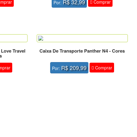
R$ 32,99
mprar
Comprar
Por:
 Love Travel
Caixa De Transporte Panther N4 - Cores
s
R$ 209,99
prar
Comprar
Por: