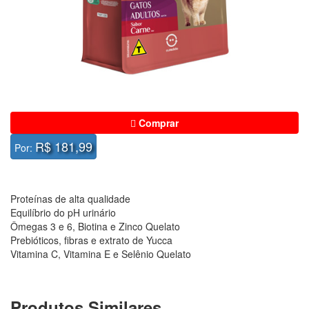
Comprar
R$ 181,99
Por:
Proteínas de alta qualidade
Equilíbrio do pH urinário
Ômegas 3 e 6, Biotina e Zinco Quelato
Prebióticos, fibras e extrato de Yucca
Vitamina C, Vitamina E e Selênio Quelato
Produtos Similares