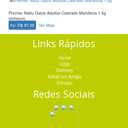
Premier Nattu Gatos Adultos Castrado Mandioca 1,5g
[destaque]
R$ 87,99
Ver Mais
Por:
Links Rápidos
Home
Loja
Delivery
Adote um Amigo
Contato
Redes Sociais