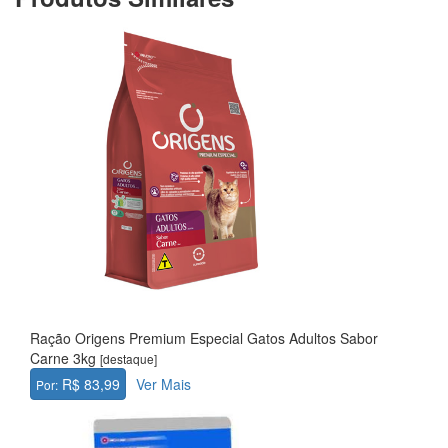
Ração Origens Premium Especial Gatos Adultos Sabor
Carne 3kg
[destaque]
R$ 83,99
Ver Mais
Por: