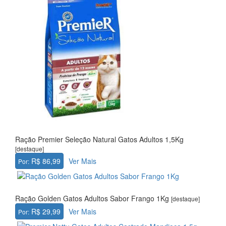
Ração Premier Seleção Natural Gatos Adultos 1,5Kg
[destaque]
R$ 86,99
Ver Mais
Por:
Ração Golden Gatos Adultos Sabor Frango 1Kg
[destaque]
R$ 29,99
Ver Mais
Por: